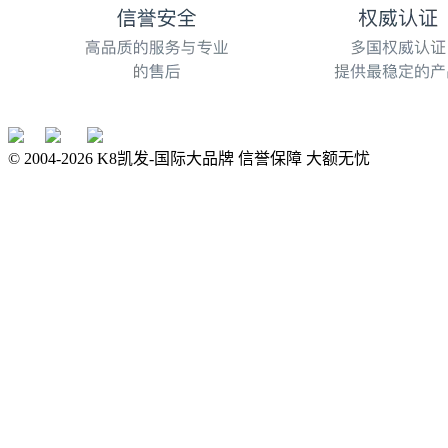
© 2004-
2026
K8凯发-国际大品牌 信誉保障 大额无忧