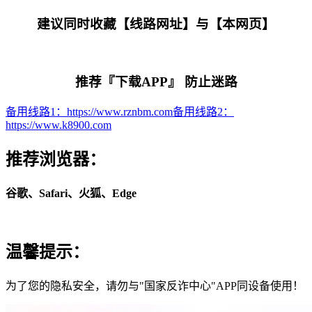
建议同时收藏【线路网址】与【本网页】
推荐『下载APP』 防止迷路
备用线路
1
：
https://www.rznbm.com
备用线路
2
：
https://www.k8900.com
推荐浏览器：
谷歌、Safari、火狐、Edge
温馨提示：
为了您的隐私安全，请勿与"国家反诈中心"APP同设备使用！