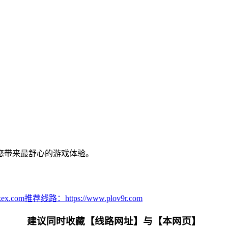
您带来最舒心的游戏体验。
kex.com
推荐线路：
https://www.plov9r.com
建议同时收藏【线路网址】与【本网页】