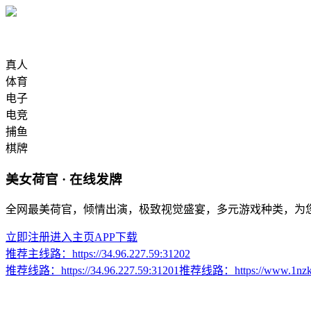
真人
体育
电子
电竞
捕鱼
棋牌
美女荷官 · 在线发牌
全网最美荷官，倾情出演，极致视觉盛宴，多元游戏种类，为
立即注册
进入主页
APP下载
推荐主线路：
https://34.96.227.59:31202
推荐线路：
https://34.96.227.59:31201
推荐线路：
https://www.1nz