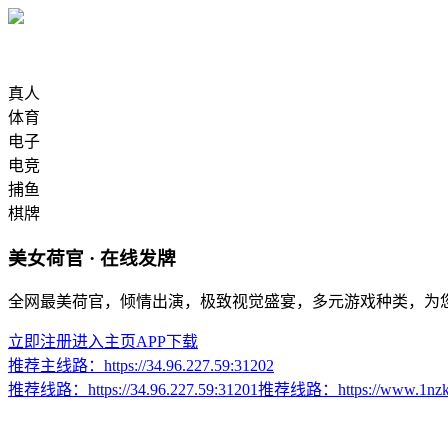
真人
体育
电子
电竞
捕鱼
棋牌
美女荷官 · 在线发牌
全网最美荷官，倾情出演，极致视觉盛宴，多元游戏种类，为
立即注册
进入主页
APP下载
推荐主线路：
https://34.96.227.59:31202
推荐线路：
https://34.96.227.59:31201
推荐线路：
https://www.1nz