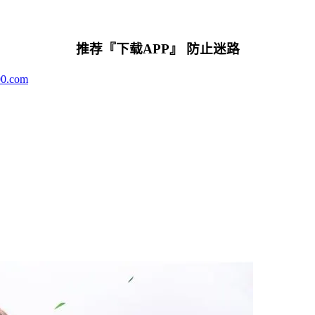
推荐『下载APP』 防止迷路
00.com