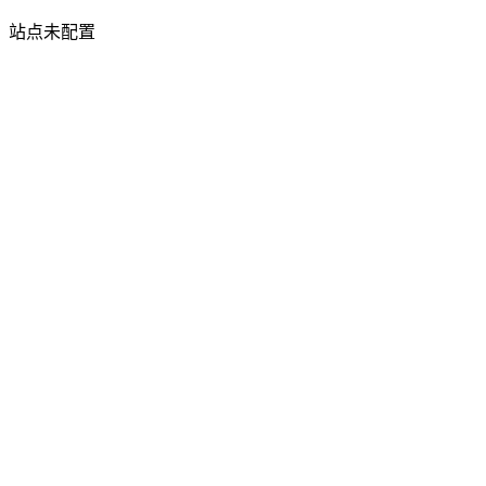
站点未配置